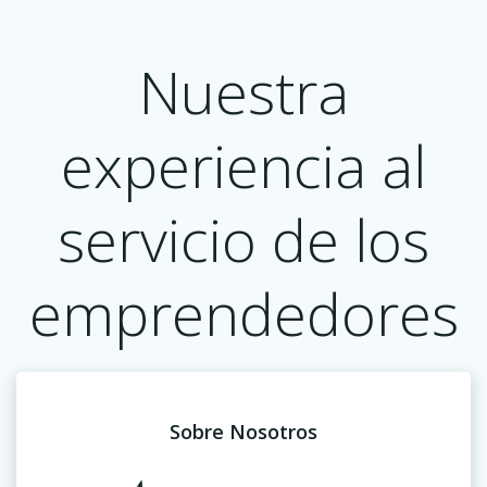
Saltar
al
Nuestra
contenido
experiencia al
servicio de los
emprendedores
Sobre Nosotros