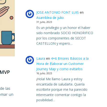
JOSE ANTONIO FONT LUIS
en
Asamblea de julio
31 julio, 2023
Es un privilegio y un honor el haber
sido nombrado SOCIO HONORIFICO
por los componentes de SECOT
CASTELLON y espero…
Laura
en
4+6 Errores Básicos a la
Hora de Elaborar un Customer
Journey Map y como evitarlos
 MVP
16 julio, 2023
¡Hola! Me llamo Laura y estoy
encantada de saludarte. Quería
de las
escribirte porque me ha parecido
tomar un
interesante comentar contigo la
posibilidad…