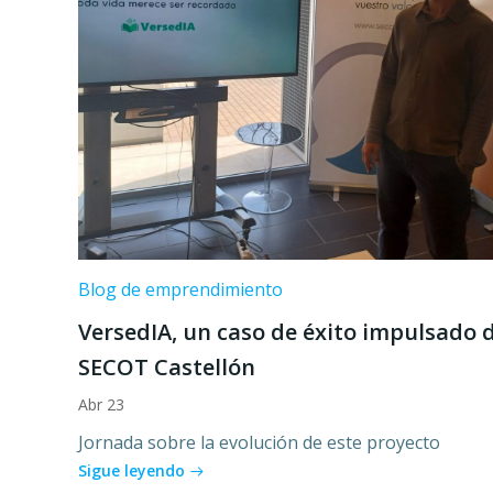
Blog de emprendimiento
VersedIA, un caso de éxito impulsado 
SECOT Castellón
Abr 23
Jornada sobre la evolución de este proyecto
Sigue leyendo