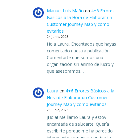
Manuel Luis Maño
en
4+6 Errores
Básicos a la Hora de Elaborar un
Customer Journey Map y como
evitarlos
24 junio, 2023
Hola Laura, Encantados que hayas
comentado nuestra publicación.
Comentarte que somos una
organización sin ánimo de lucro y
que asesoramos…
Laura
en
4+6 Errores Básicos a la
Hora de Elaborar un Customer
Journey Map y como evitarlos
23 junio, 2023
¡Hola! Me llamo Laura y estoy
encantada de saludarte. Quería
escribirte porque me ha parecido
interesante comentar contigo la