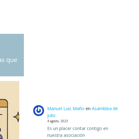
as que
Manuel Luis Maño
en
Asamblea de
julio
4 agosto, 2023
Es un placer contar contigo en
nuestra asociación