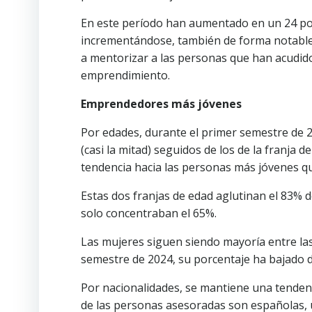
En este período han aumentado en un 24 por
incrementándose, también de forma notable,
a mentorizar a las personas que han acudido
emprendimiento.
Emprendedores más jóvenes
Por edades, durante el primer semestre de 
(casi la mitad) seguidos de los de la franja
tendencia hacia las personas más jóvenes 
Estas dos franjas de edad aglutinan el 83% d
solo concentraban el 65%.
Las mujeres siguen siendo mayoría entre la
semestre de 2024, su porcentaje ha bajado d
Por nacionalidades, se mantiene una tendenc
de las personas asesoradas son españolas, 