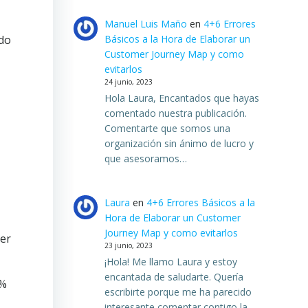
Manuel Luis Maño
en
4+6 Errores
Básicos a la Hora de Elaborar un
ado
Customer Journey Map y como
evitarlos
24 junio, 2023
Hola Laura, Encantados que hayas
comentado nuestra publicación.
Comentarte que somos una
organización sin ánimo de lucro y
que asesoramos…
Laura
en
4+6 Errores Básicos a la
Hora de Elaborar un Customer
Journey Map y como evitarlos
mer
23 junio, 2023
¡Hola! Me llamo Laura y estoy
encantada de saludarte. Quería
1%
escribirte porque me ha parecido
interesante comentar contigo la