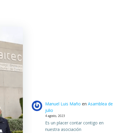
Manuel Luis Maño
en
Asamblea de
julio
4 agosto, 2023
Es un placer contar contigo en
nuestra asociación