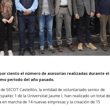
or ciento el número de asesorías realizadas durante el
smo período del año pasado.
s de SECOT Castellón, la entidad de voluntariado senior de
paitec 1 de la Universitat Jaume I, han realizado un total d
ta en marcha de 14 nuevas empresas y la creación de 15