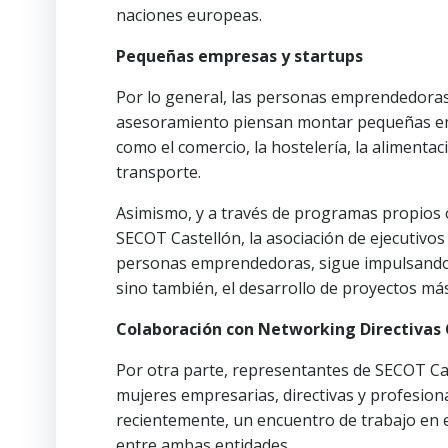
naciones europeas.
Pequeñas empresas y startups
Por lo general, las personas emprendedora
asesoramiento piensan montar pequeñas em
como el comercio, la hostelería, la alimentaci
transporte.
Asimismo, y a través de programas propios 
SECOT Castellón, la asociación de ejecutivo
personas emprendedoras, sigue impulsando, n
sino también, el desarrollo de proyectos más
Colaboración con Networking Directivas 
Por otra parte, representantes de SECOT Ca
mujeres empresarias, directivas y profesiona
recientemente, un encuentro de trabajo en 
entre ambas entidades.