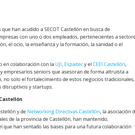
s que han acudido a SECOT Castellón en busca de
presas con uno o dos empleados, pertenecientes a sector
ón, el ocio, la enseñanza y la formación, la sanidad o el
o en colaboración con la
UJI
,
Espaitec
y el
CEEI Castellón
,
s y empresarios seniors que asesoran de forma altruista a
o solo el fortalecimiento de estos negocios tradicionales,
 disruptivos y startups.
Castellón
stellón y de
Networking Directivas Castellón
, la asociación 
les de la provincia de Castellón, han mantenido,
el que han sentado las bases para una futura colaboración