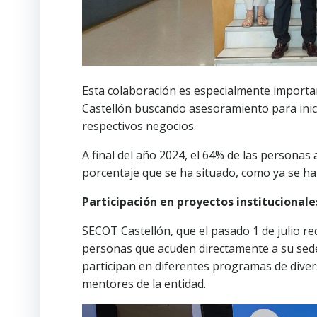
Esta colaboración es especialmente import
Castellón buscando asesoramiento para inici
respectivos negocios.
A final del año 2024, el 64% de las persona
porcentaje que se ha situado, como ya se ha
Participación en proyectos institucionale
SECOT Castellón, que el pasado 1 de julio re
personas que acuden directamente a su sede, 
participan en diferentes programas de divers
mentores de la entidad.