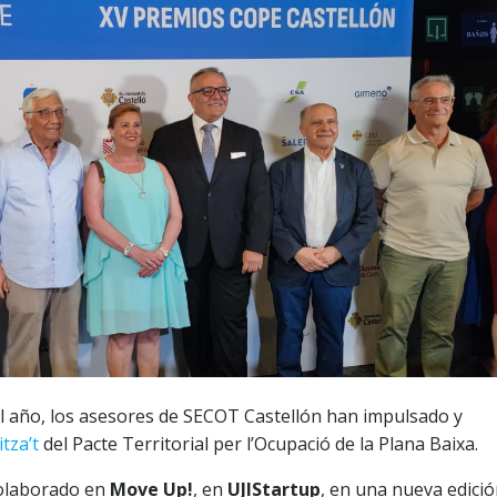
el año, los asesores de SECOT Castellón han impulsado y
itza’t
del Pacte Territorial per l’Ocupació de la Plana Baixa.
colaborado en
Move Up!
, en
UJIStartup
, en una nueva edici