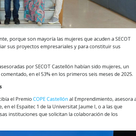
ante, porque son mayoría las mujeres que acuden a SECOT
ar sus proyectos empresariales y para constituir sus
s asesoradas por SECOT Castellón habían sido mujeres, un
 comentado, en el 53% en los primeros seis meses de 2025.
s
cibía el Premio
COPE Castellón
al Emprendimiento, asesora 
en el Espaitec 1 de la Universitat Jaume I, o a las que
as instituciones que solicitan la colaboración de los