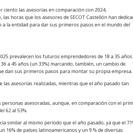
 ciento las asesorías en comparación con 2024,
 las horas que los asesores de SECOT Castellón han dedic
 a la entidad para dar sus primeros pasos en el mundo del
2025 prevalecen los futuros emprendedores de 18 a 35 años
 de 36 a 45 años (un 33%) marcando, también, un cambio de
que dan sus primeros pasos para montar su propia empresa.
e las asesorías realizadas, mientras que el año pasado tan
s personas asesoradas, aunque, en comparación con el pri
el 62 al 53%.
ia similar al mismo período que el año pasado, ya que el 7
un 16% de países latinoamericanos y un 9 % de diversas