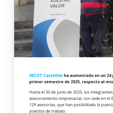
SECOT Castellón
ha aumentado en un 24 p
primer semestre de 2025, respecto al mi
Hasta el 30 de junio de 2025, los integrante
asesoramiento empresarial, con sede en el Es
129 asesorías, que han posibilitado la pues
puestos de trabajo.