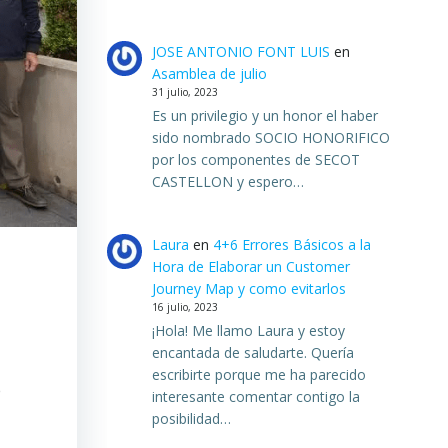
JOSE ANTONIO FONT LUIS
en
Asamblea de julio
31 julio, 2023
Es un privilegio y un honor el haber
sido nombrado SOCIO HONORIFICO
por los componentes de SECOT
CASTELLON y espero…
Laura
en
4+6 Errores Básicos a la
Hora de Elaborar un Customer
Journey Map y como evitarlos
16 julio, 2023
¡Hola! Me llamo Laura y estoy
encantada de saludarte. Quería
escribirte porque me ha parecido
e
interesante comentar contigo la
posibilidad…