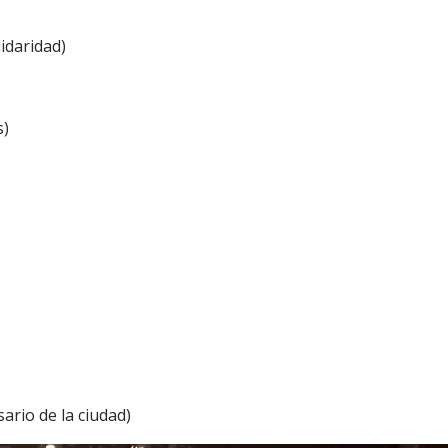
idaridad)
s)
ario de la ciudad)