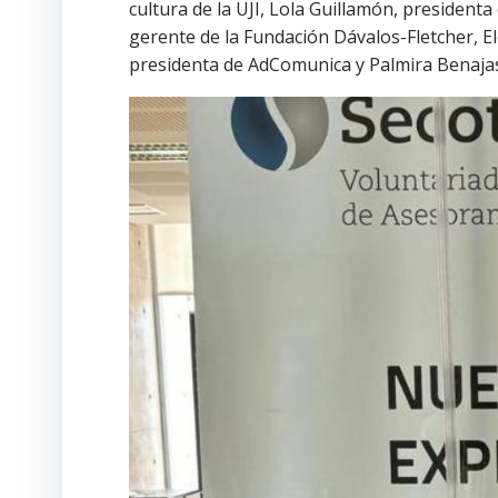
cultura de la UJI, Lola Guillamón, president
gerente de la Fundación Dávalos-Fletcher, E
presidenta de AdComunica y Palmira Benajas