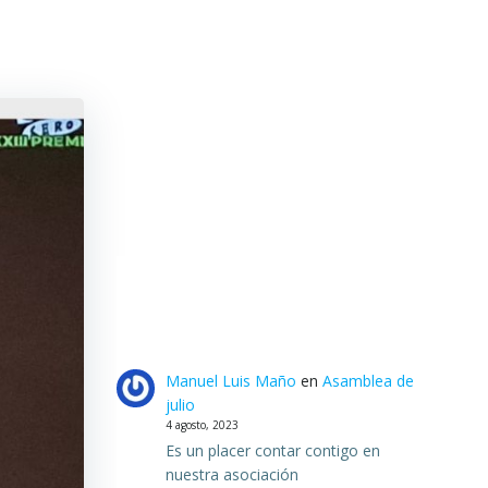
Manuel Luis Maño
en
Asamblea de
julio
4 agosto, 2023
Es un placer contar contigo en
nuestra asociación