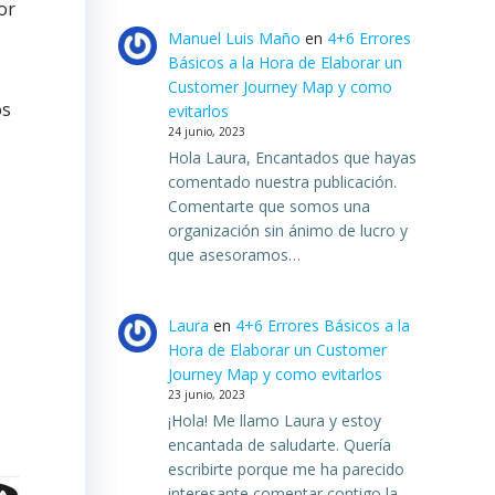
or
Manuel Luis Maño
en
4+6 Errores
Básicos a la Hora de Elaborar un
Customer Journey Map y como
os
evitarlos
24 junio, 2023
Hola Laura, Encantados que hayas
comentado nuestra publicación.
Comentarte que somos una
organización sin ánimo de lucro y
que asesoramos…
Laura
en
4+6 Errores Básicos a la
Hora de Elaborar un Customer
Journey Map y como evitarlos
23 junio, 2023
¡Hola! Me llamo Laura y estoy
encantada de saludarte. Quería
escribirte porque me ha parecido
interesante comentar contigo la