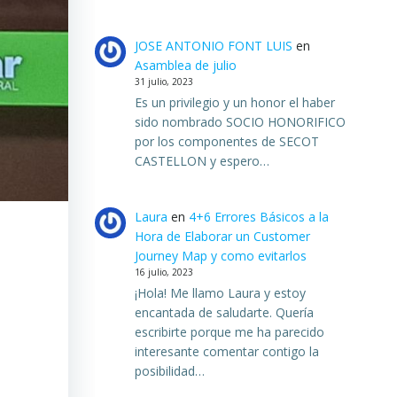
JOSE ANTONIO FONT LUIS
en
Asamblea de julio
31 julio, 2023
Es un privilegio y un honor el haber
sido nombrado SOCIO HONORIFICO
por los componentes de SECOT
CASTELLON y espero…
Laura
en
4+6 Errores Básicos a la
Hora de Elaborar un Customer
Journey Map y como evitarlos
e
16 julio, 2023
¡Hola! Me llamo Laura y estoy
encantada de saludarte. Quería
escribirte porque me ha parecido
interesante comentar contigo la
posibilidad…