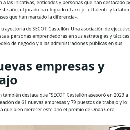
 a las inicativas, entidades y personas que han destacado p
ste año, el jurado ha elogiado el arrojo, el talento y la labor
enses que han marcado la diferencia».
 trayectoria de SECOT Castellón. Una asociación de ejecutiv
sta a personas emprendedoras en sus estrategias y tácticas
delo de negocio y a las administraciones públicas en sus
uevas empresas y
ajo
ón también destaca que “SECOT Castellón asesoró en 2023 a
eación de 61 nuevas empresas y 79 puestos de trabajo y lo
rea que bien merecer este año el premio de Onda Cero