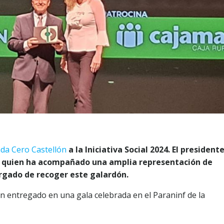
da Cero Castellón
a la Iniciativa Social 2024. El president
a quien ha acompañado una amplia representación de
argado de recoger este galardón.
n entregado en una gala celebrada en el Paraninf de la