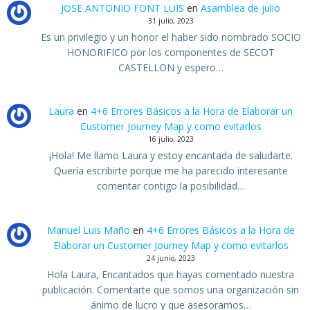
JOSE ANTONIO FONT LUIS
en
Asamblea de julio
31 julio, 2023
Es un privilegio y un honor el haber sido nombrado SOCIO
HONORIFICO por los componentes de SECOT
CASTELLON y espero…
Laura
en
4+6 Errores Básicos a la Hora de Elaborar un
Customer Journey Map y como evitarlos
16 julio, 2023
¡Hola! Me llamo Laura y estoy encantada de saludarte.
Quería escribirte porque me ha parecido interesante
comentar contigo la posibilidad…
Manuel Luis Maño
en
4+6 Errores Básicos a la Hora de
Elaborar un Customer Journey Map y como evitarlos
24 junio, 2023
Hola Laura, Encantados que hayas comentado nuestra
publicación. Comentarte que somos una organización sin
ánimo de lucro y que asesoramos…